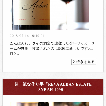
2018-07-14 19:19:01
こんばんわ。タイの洞窟で遭難した少年サッカーチ
ームが無事、救出されたのは記憶に新しいですね。
何と...
続きを見る
超一流な作り手「REVA ALBAN ESTATE
SYRAH 1999」