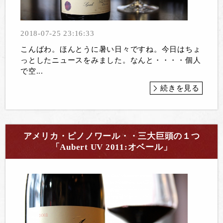
2018-07-25 23:16:33
こんばわ。ほんとうに暑い日々ですね。今日はちょ
っとしたニュースをみました。なんと・・・・個人
で空...
続きを見る
アメリカ・ピノノワール・・三大巨頭の１つ
「Aubert UV 2011:オベール」