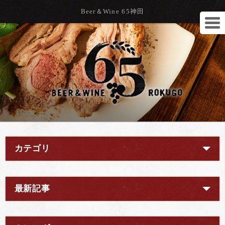
Beer＆Wine 65神田
カテゴリ
最新記事