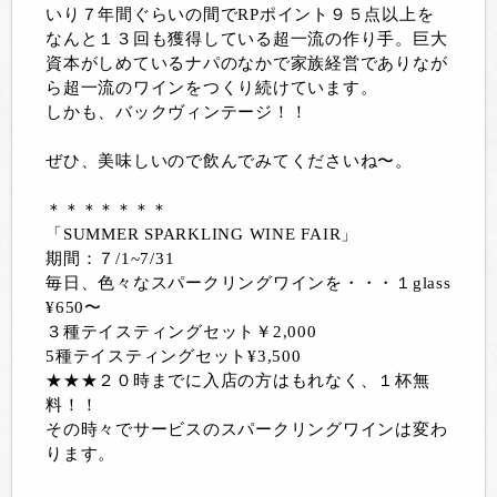
いり７年間ぐらいの間でRPポイント９５点以上を
なんと１３回も獲得している超一流の作り手。巨大
資本がしめているナパのなかで家族経営でありなが
ら超一流のワインをつくり続けています。
しかも、バックヴィンテージ！！
ぜひ、美味しいので飲んでみてくださいね〜。
＊＊＊＊＊＊＊
「SUMMER SPARKLING WINE FAIR」
期間：７/1~7/31
毎日、色々なスパークリングワインを・・・１glass
¥650〜
３種テイスティングセット￥2,000
5種テイスティングセット¥3,500
★★★２０時までに入店の方はもれなく、１杯無
料！！
その時々でサービスのスパークリングワインは変わ
ります。