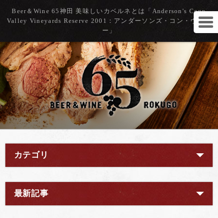
Beer＆Wine 65神田 美味しいカベルネとは「Anderson's Conn
Valley Vineyards Reserve 2001：アンダーソンズ・コン・ヴァレ
ー」
カテゴリ
最新記事