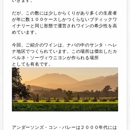
いきます。
だが、この数には少しからくりがあり多くの生産者
が年に数１００ケースしかつくらないブティックワ
イナリーと同じ形態で運営されワインの希少性を高
めています。
今回、ご紹介のワインは、ナパの中のサンタ・ヘレ
ナ地区でつくられています。この場所は傑出したカ
ベルネ・ソーヴィウニヨンが作られる場所
としても有名です。
アンダーソンズ・コン・バレーは２０００年代には