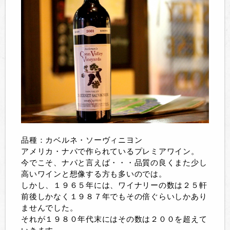
品種：カベルネ・ソーヴィニヨン
アメリカ・ナパで作られているプレミアワイン。
今でこそ、ナパと言えば・・・品質の良くまた少し
高いワインと想像する方も多いのでは。
しかし、１９６５年には、ワイナリーの数は２５軒
前後しかなく１９８７年でもその倍ぐらいしかあり
ませんでした。
それが１９８０年代末にはその数は２００を超えて