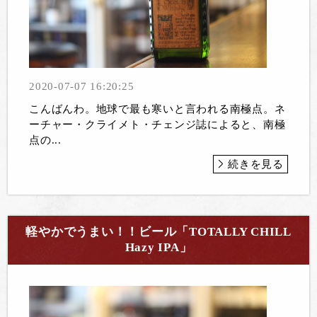
2020-07-07 16:20:25
こんばんわ。地球で最も寒いと言われる南極点。ネ
ーチャー・クライメト・チェンジ誌によると、南極
点の...
続きを見る
軽やかでうまい！！ビール「TOTALLY CHILL
Hazy IPA」