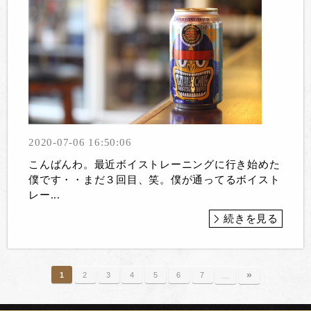
2020-07-06 16:50:06
こんばんわ。最近ボイストレーニングに行き始めた
僕です・・まだ３回目、笑。僕が通ってるボイスト
レー...
続きを見る
»
1
2
3
4
5
6
7
…