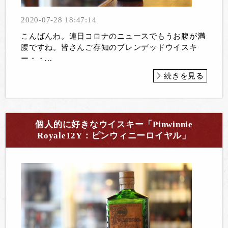
2020-07-28 18:47:14
こんばんわ。連日コロナのニュースでもうお腹が満
腹ですね。皆さんご存知のブレンデッドウイスキ
ー・・...
続きを見る
個人的に好きなウイスキー「Pinwinnie
Royale12Y：ピンウィニーロイヤル」