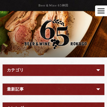
Beer＆Wine 65神田
カテゴリ
最新記事