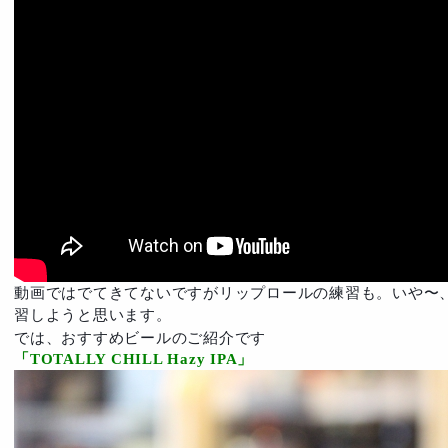
動画ではでてきてないですがリップロールの練習も。いや〜
習しようと思います。
では、おすすめビールのご紹介です
「TOTALLY CHILL Hazy IPA」