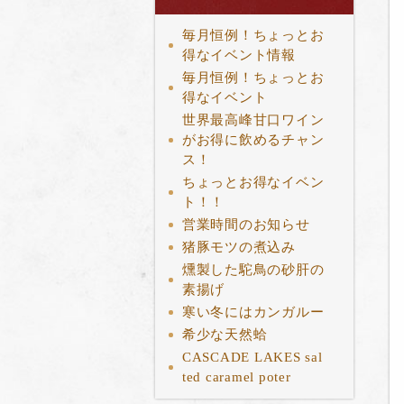
毎月恒例！ちょっとお
得なイベント情報
毎月恒例！ちょっとお
得なイベント
世界最高峰甘口ワイン
がお得に飲めるチャン
ス！
ちょっとお得なイベン
ト！！
営業時間のお知らせ
猪豚モツの煮込み
燻製した駝鳥の砂肝の
素揚げ
寒い冬にはカンガルー
希少な天然蛤
CASCADE LAKES sal
ted caramel poter