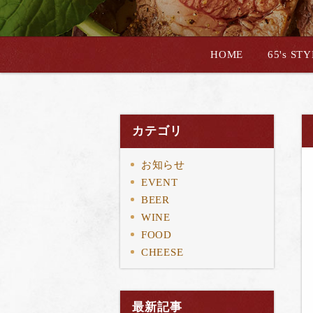
HOME
65's ST
カテゴリ
お知らせ
EVENT
BEER
WINE
FOOD
CHEESE
最新記事