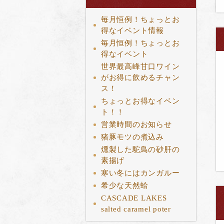
毎月恒例！ちょっとお
得なイベント情報
毎月恒例！ちょっとお
得なイベント
世界最高峰甘口ワイン
がお得に飲めるチャン
ス！
ちょっとお得なイベン
ト！！
営業時間のお知らせ
猪豚モツの煮込み
燻製した駝鳥の砂肝の
素揚げ
寒い冬にはカンガルー
希少な天然蛤
CASCADE LAKES
salted caramel poter