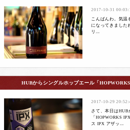
2017-10-31 00:03:
こんばんわ。気温
になってきました
リ...
HUBからシングルホップエール「HOPWORKS IP
2017-10-29 20:52:
さて、本日はHUB
「HOPWORKS I
ス IPX アザッ...