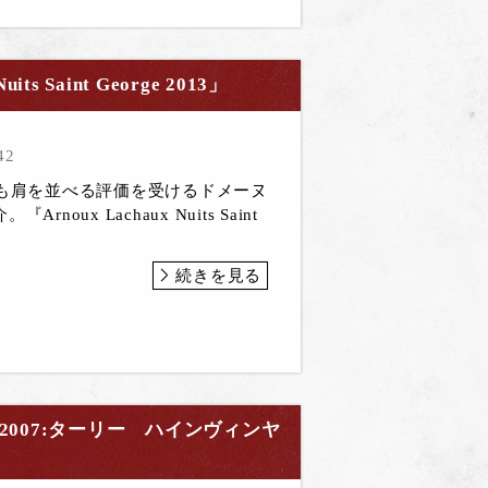
 Saint George 2013」
42
とも肩を並べる評価を受けるドメーヌ
noux Lachaux Nuits Saint
続きを見る
D 2007:ターリー ハインヴィンヤ