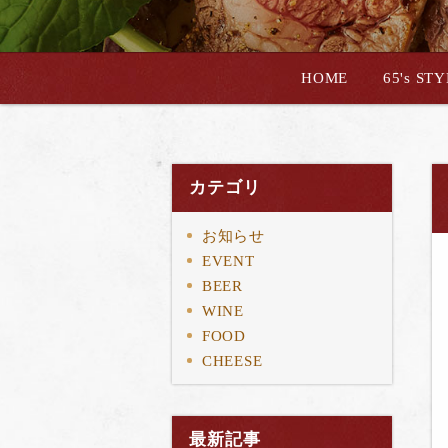
HOME
65's ST
カテゴリ
お知らせ
EVENT
BEER
WINE
FOOD
CHEESE
最新記事