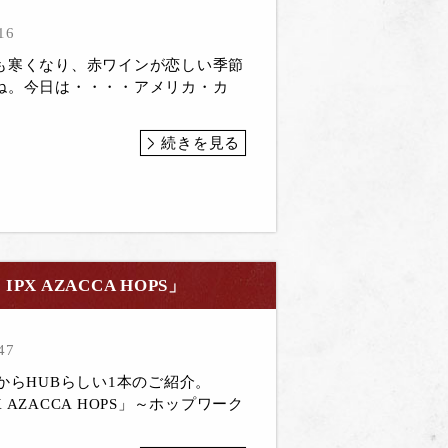
16
も寒くなり、赤ワインが恋しい季節
ね。今日は・・・・アメリカ・カ
続きを見る
X AZACCA HOPS」
47
からHUBらしい1本のご紹介。
PX AZACCA HOPS」～ホップワーク