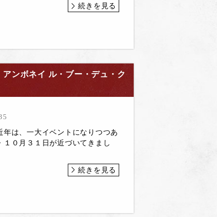
続きを見る
 アンボネイ ル・ブー・デュ・ク
35
近年は、一大イベントになりつつあ
・１０月３１日が近づいてきまし
続きを見る