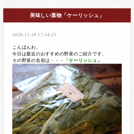
美味しい葉物「ケーリッシュ」
2020-11-18 17:14:25
こんばんわ。
今日は最近のおすすめの野菜のご紹介です。
その野菜の名前は・・・
「ケーリッシュ」