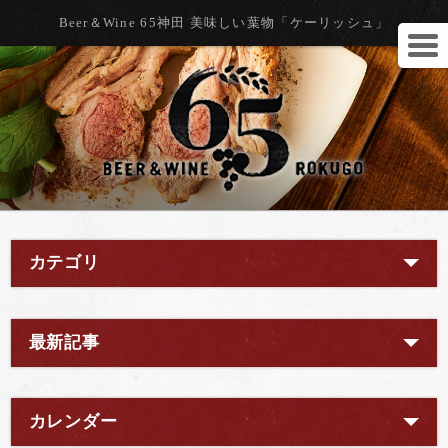
Beer＆Wine 65神田 美味しい葉物「ケーリッシュ」
カテゴリ
最新記事
カレンダー