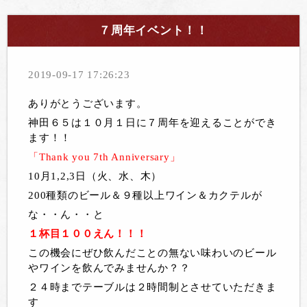
７周年イベント！！
2019-09-17 17:26:23
ありがとうございます。
神田６５は１０月１日に７周年を迎えることができ
ます！！
「Thank you 7th Anniversary」
10月1,2,3日（火、水、木）
200種類のビール＆９種以上ワイン＆カクテルが
な・・ん・・と
１杯目１００えん！！！
この機会にぜひ飲んだことの無ない味わいのビール
やワインを飲んでみませんか？？
２４時までテーブルは２時間制とさせていただきま
す