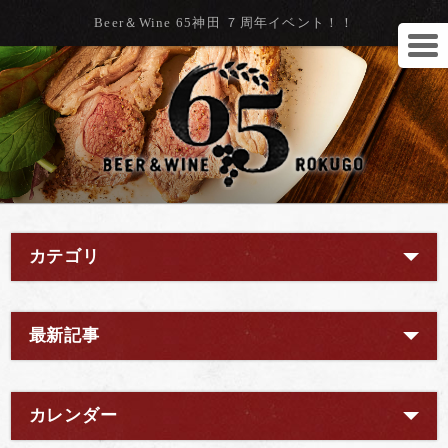
Beer＆Wine 65神田 ７周年イベント！！
カテゴリ
最新記事
カレンダー