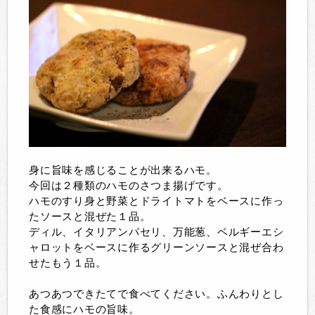
身に旨味を感じることが出来るハモ。
今回は２種類のハモのさつま揚げです。
ハモのすり身と野菜とドライトマトをベースに作っ
たソースと混ぜた１品。
ディル、イタリアンパセリ、万能葱、ベルギーエシ
ャロットをベースに作るグリーンソースと混ぜ合わ
せたもう１品。
あつあつできたてで食べてください。ふんわりとし
た食感にハモの旨味。